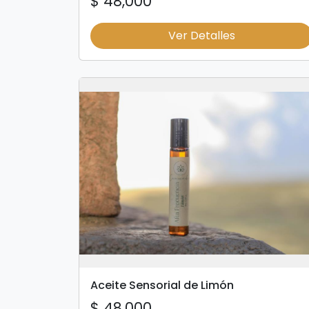
$ 48,000
Ver Detalles
Aceite Sensorial de Limón
$ 48,000