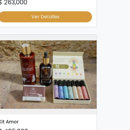
$ 263,000
Ver Detalles
Kit Amor