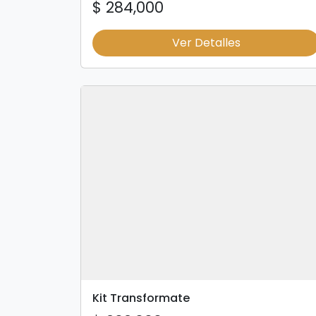
$ 284,000
Ver Detalles
Kit Transformate