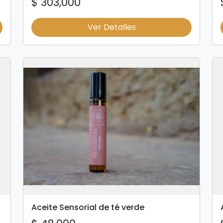
$ 303,000
Ver Detalles
Aceite Sensorial de té verde