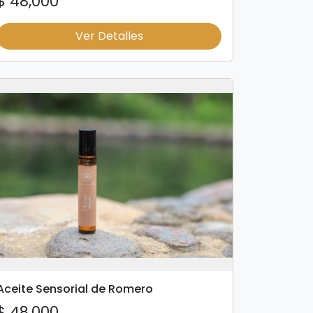
$ 48,000
Ver Detalles
Aceite Sensorial de Romero
$ 48,000