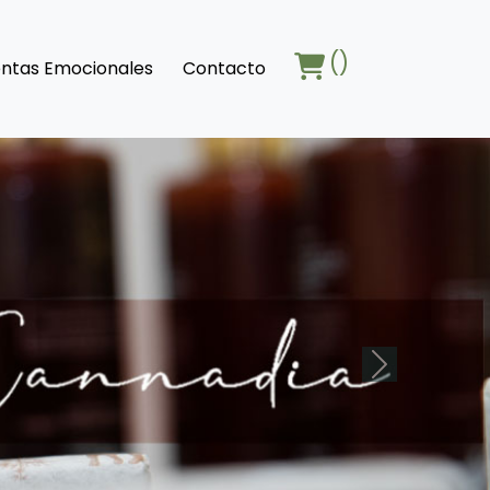
()
ntas Emocionales
Contacto
Next